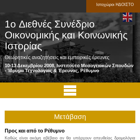
Ιστοχώροι ΗΔΟΙΣΤΟ
1o Διεθνές Συνέδριο
Οικονομικής και Κοινωνικής
Ιστορίας
Θεωρητικές αναζητήσεις και εμπειρικές έρευνες
10-13 Δεκεμβρίου 2008, Ινστιτούτο Μεσογειακών Σπουδών
- Ίδρυμα Τεχνολογίας & Έρευνας, Ρέθυμνο
Μετάβαση
Προς και από το Ρέθυμνο
Καθώς είναι ακόμη αβέβαιο αν θα υπάρχουν απευθείας δρομολόγια